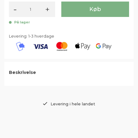
-
+
Køb
På lager
Levering: 1-3 hverdage
Beskrivelse
Levering i hele landet