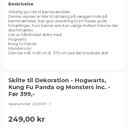
Beskrivelse
Virkelig sjov ide til børneværelset.
Denne vejviser er klar til ophæng på væggen inde på
børneværelset. Kan give anledning til en masse gode
fortællinger, hvor barnet selv kan vælge hvilken historie der
skal fortælles.
Det er håndmalet skilte med
Hogwarts
Kung Fu Panda
Monsters Inc
Den har mål: H.59 cm B. 37,5 cm ved det bredeste skilt.
Skilte til Dekoration - Hogwarts,
Kung Fu Panda og Monsters inc. -
Før 399,-
Varenummer:
2029107 - 1
249,00