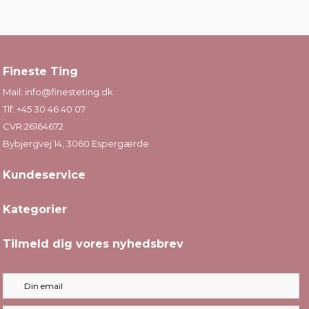
Fineste Ting
Mail:
info@finesteting.dk
Tlf:
+45 30 46 40 07
CVR:26164672
Bybjergvej 14, 3060 Espergærde
Kundeservice
Kategorier
Tilmeld dig vores nyhedsbrev