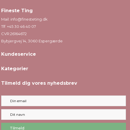
Fineste Ting
Mail:
info@finesteting.dk
Tlf:
+45 30 46 40 07
CVR:26164672
Bybjergvej 14, 3060 Espergærde
Kundeservice
Kategorier
Tilmeld dig vores nyhedsbrev