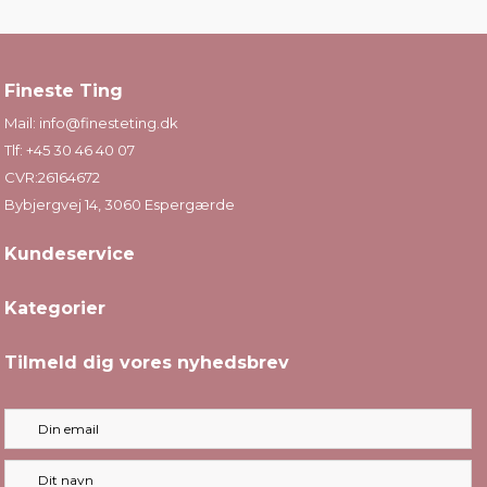
Fineste Ting
Mail:
info@finesteting.dk
Tlf:
+45 30 46 40 07
CVR:26164672
Bybjergvej 14, 3060 Espergærde
Kundeservice
Kategorier
Tilmeld dig vores nyhedsbrev