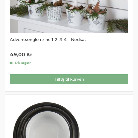
Adventsengle i zinc 1-2-3-4 - Nedsat
49,00
Kr
På lager
Tilføj til kurven