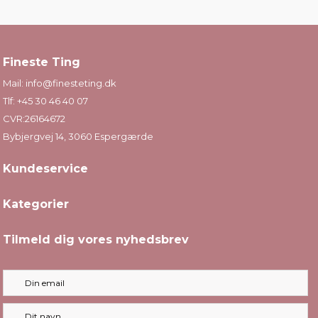
Fineste Ting
Mail:
info@finesteting.dk
Tlf:
+45 30 46 40 07
CVR:26164672
Bybjergvej 14, 3060 Espergærde
Kundeservice
Kategorier
Tilmeld dig vores nyhedsbrev