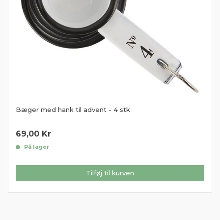
Bæger med hank til advent - 4 stk
69,00
Kr
På lager
Tilføj til kurven