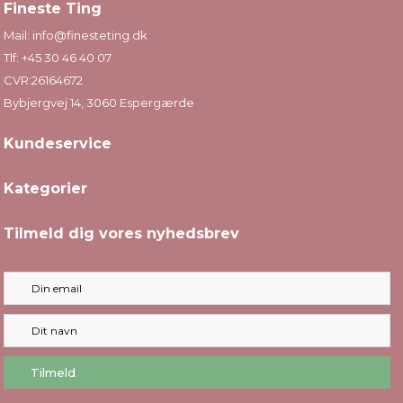
Fineste Ting
Mail:
info@finesteting.dk
Tlf:
+45 30 46 40 07
CVR:26164672
Bybjergvej 14, 3060 Espergærde
Kundeservice
Kategorier
Tilmeld dig vores nyhedsbrev