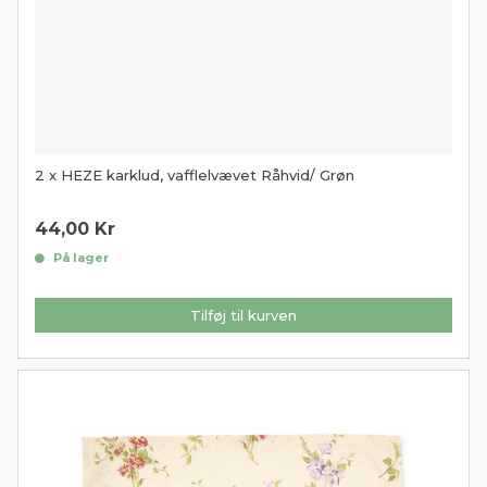
2 x HEZE karklud, vafflelvævet Råhvid/ Grøn
44,00
Kr
På lager
Tilføj til kurven