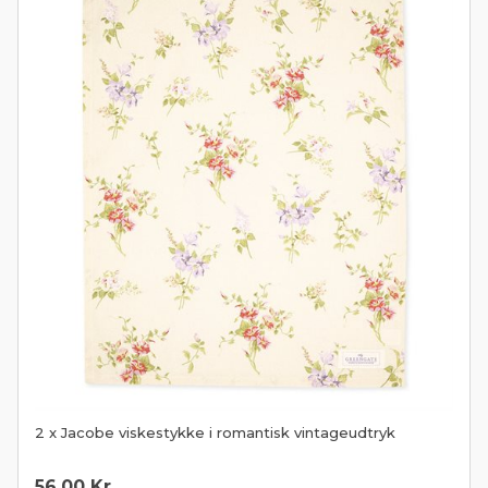
2 x Jacobe viskestykke i romantisk vintageudtryk
56,00
Kr