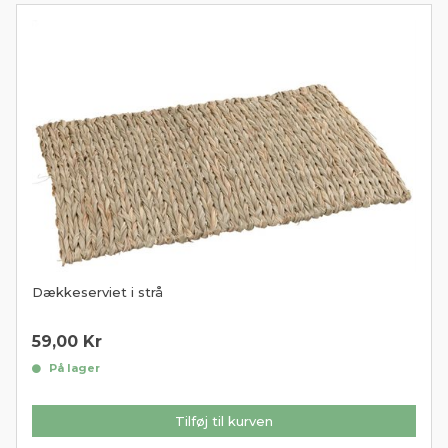
Dækkeserviet i strå
59,00
Kr
På lager
Tilføj til kurven