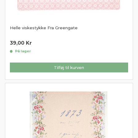
Helle viskestykke Fra Greengate
39,00
Kr
På lager
Tilføj til kurven