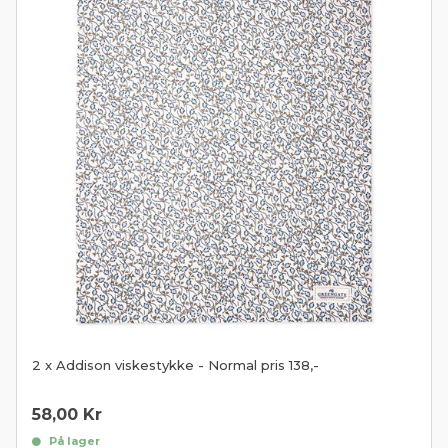
2 x Addison viskestykke - Normal pris 138,-
58,00
Kr
På lager