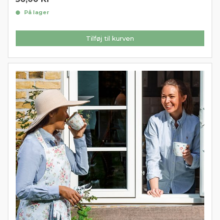
På lager
Tilføj til kurven