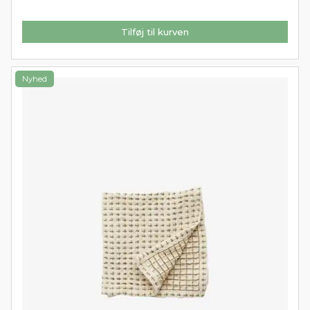
Tilføj til kurven
Nyhed