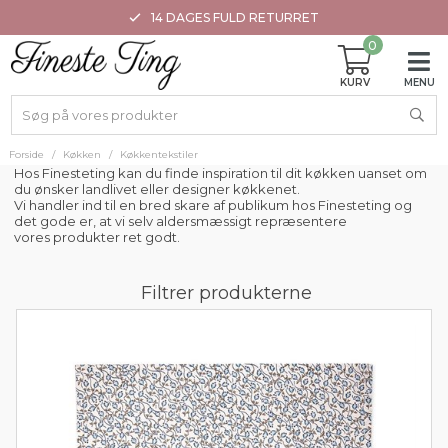
14 DAGES FULD RETURRET
0
Forside
/
Køkken
/
Køkkentekstiler
Hos Finesteting kan du finde inspiration til dit køkken uanset om
du ønsker landlivet eller designer køkkenet.
Vi handler ind til en bred skare af publikum hos Finesteting og
det gode er, at vi selv aldersmæssigt repræsentere
vores produkter ret godt.
Filtrer produkterne