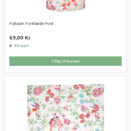
Fallulah Forklæde hvid
69,00
Kr
På lager
Tilføj til kurven