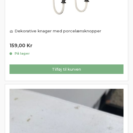
🧺 Dekorative knager med porcelænsknopper
159,00
Kr
På lager
Tilføj til kurven