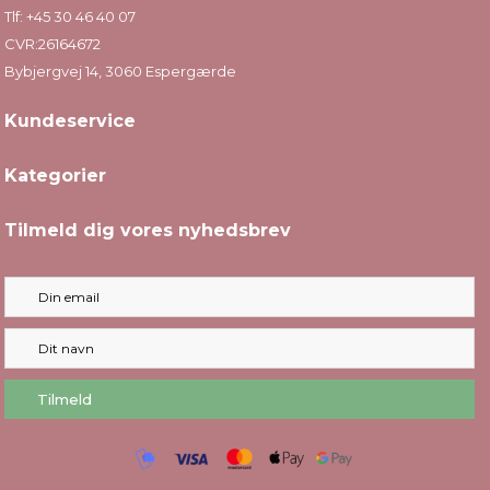
Tlf:
+45 30 46 40 07
CVR:26164672
Bybjergvej 14, 3060 Espergærde
Kundeservice
Kategorier
Tilmeld dig vores nyhedsbrev