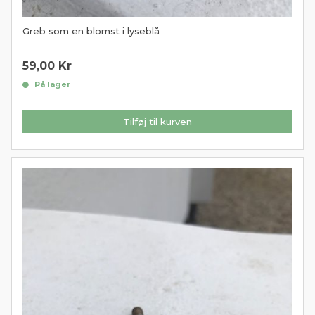
Greb som en blomst i lyseblå
59,00
Kr
På lager
Tilføj til kurven