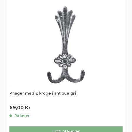
Knager med 2 kroge i antique grå
69,00
Kr
På lager
Tilføj til kurven