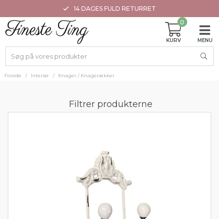
14 DAGES FULD RETURRET
0
Forside
/
Interiør
/
Knager / Knagerækker
Filtrer produkterne