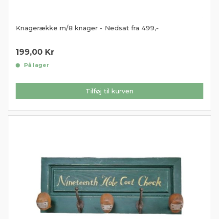
Knagerække m/8 knager - Nedsat fra 499,-
199,00
Kr
På lager
Tilføj til kurven