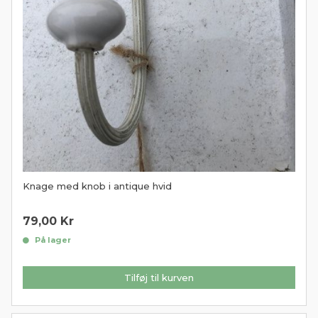
Knage med knob i antique hvid
79,00
Kr
På lager
Tilføj til kurven