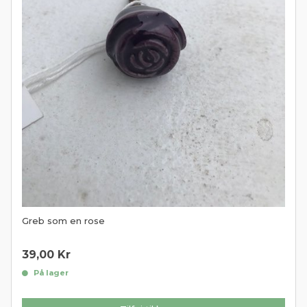
Greb som en rose
39,00
Kr
På lager