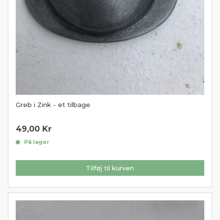
Greb i Zink - et tilbage
49,00
Kr
På lager
Tilføj til kurven