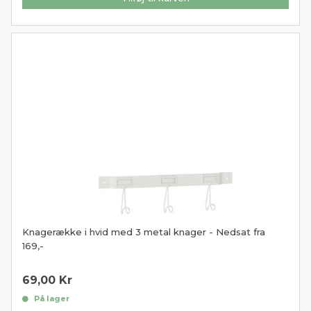
Knagerække i hvid med 3 metal knager - Nedsat fra
169,-
69,00
Kr
På lager