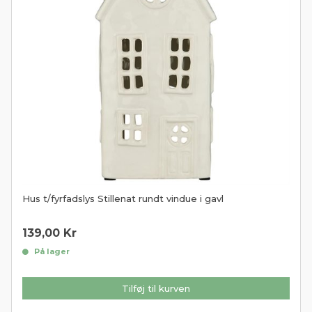
Hus t/fyrfadslys Stillenat rundt vindue i gavl
139,00
Kr
På lager
Tilføj til kurven