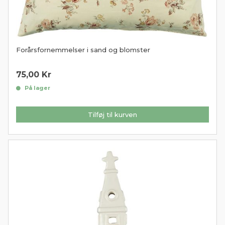
Forårsfornemmelser i sand og blomster
75,00
Kr
På lager
Tilføj til kurven