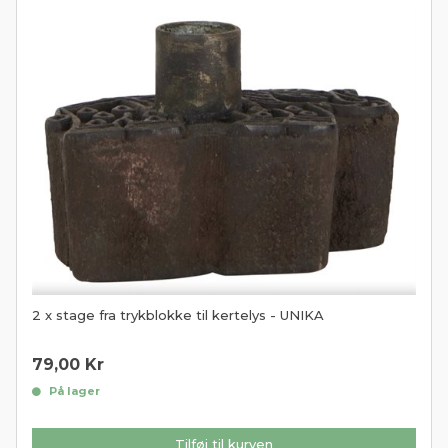
2 x stage fra trykblokke til kertelys - UNIKA
79,00
Kr
På lager
Tilføj til kurven