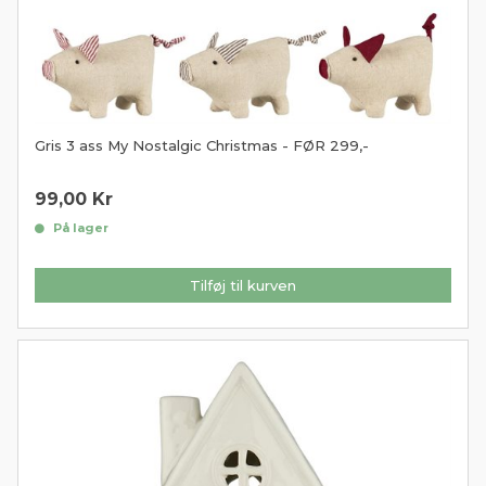
Gris 3 ass My Nostalgic Christmas - FØR 299,-
99,00
Kr
På lager
Tilføj til kurven