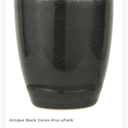
Antique Black Dunes Krus u/hank