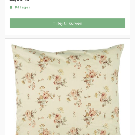
På lager
Tilføj til kurven