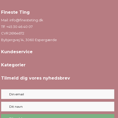
Fineste Ting
Mail:
info@finesteting.dk
Tlf:
+45 30 46 40 07
CVR:26164672
Bybjergvej 14, 3060 Espergærde
Kundeservice
Kategorier
Tilmeld dig vores nyhedsbrev