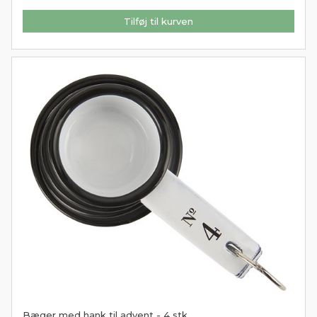
Tilføj til kurven
Bæger med hank til advent - 4 stk