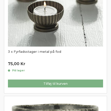
3 x Fyrfadsstager i metal på fod
75,00
Kr
På lager
Tilføj til kurven