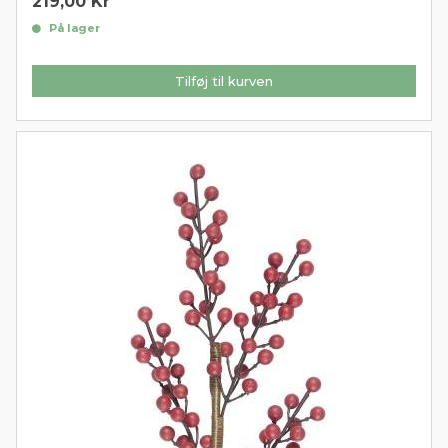
219,00
Kr
På lager
Tilføj til kurven