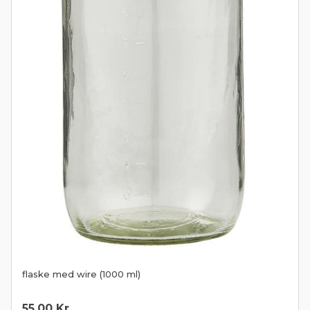
flaske med wire (1000 ml)
55,00
Kr