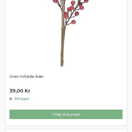
Gren m/røde bær
39,00
Kr
På lager
Tilføj til kurven