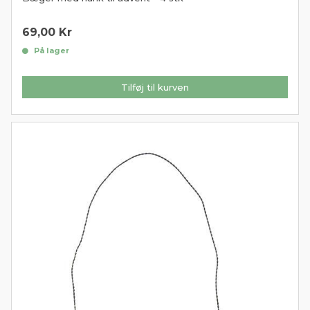
69,00
Kr
På lager
Tilføj til kurven