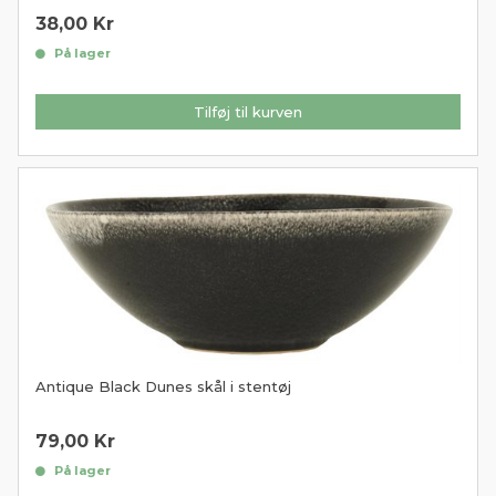
38,00
Kr
På lager
Tilføj til kurven
Antique Black Dunes skål i stentøj
79,00
Kr
På lager