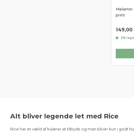
Melamin 
print
149,00
På lage
Alt bliver legende let med Rice
Rice har et væld af kulører at tilbyde og man bliver kun i godt h