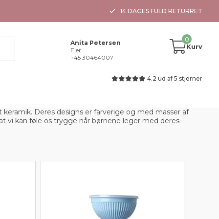
14 DAGES FULD RETURRET
0
Anita Petersen
Kurv
Ejer
+45 30464007
4.2 ud af 5 stjerner
et keramik. Deres designs er farverige og med masser af
t at vi kan føle os trygge når børnene leger med deres