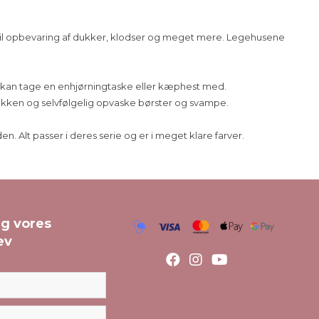
 til opbevaring af dukker, klodser og meget mere. Legehusene
mt kan tage en enhjørningtaske eller kæphest med.
kken og selvfølgelig opvaske børster og svampe.
Alt passer i deres serie og er i meget klare farver.
ig vores
ev