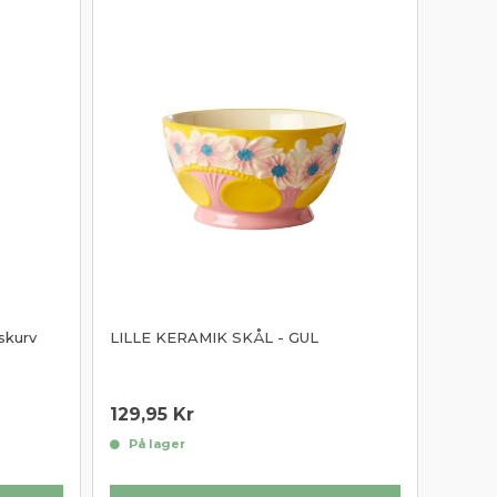
skurv
LILLE KERAMIK SKÅL - GUL
129,95
Kr
På lager