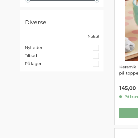
Diverse
Nulstil
Nyheder
Tilbud
På lager
Keramik 
på topp
145,00
På lage