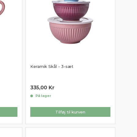
Keramik Skål - 3-sæt
335,00
Kr
På lager
Tilføj til kurven