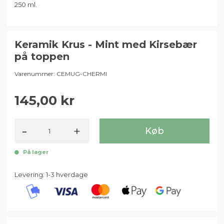
250 ml.
Keramik Krus - Mint med Kirsebær
på toppen
Varenummer:
CEMUG-CHERMI
145,00
-
+
Køb
På lager
Levering: 1-3 hverdage