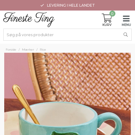
LEVERING I HELE LANDET
0
Forside
/
Mærker
/
Rice