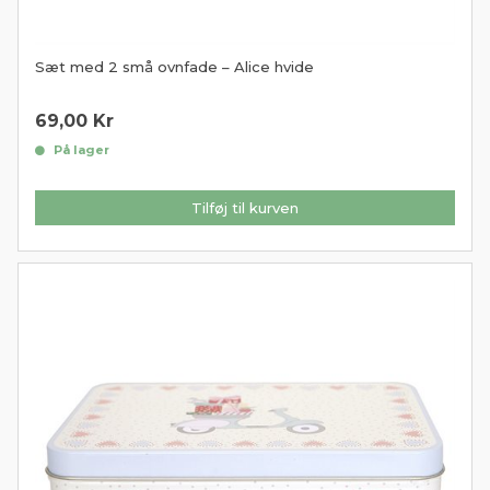
Sæt med 2 små ovnfade – Alice hvide
69,00
Kr
På lager
Tilføj til kurven