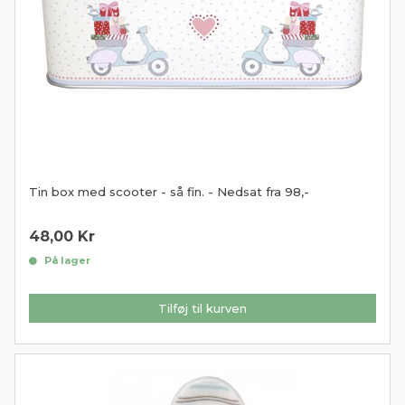
Tin box med scooter - så fin. - Nedsat fra 98,-
48,00
Kr
På lager
Tilføj til kurven