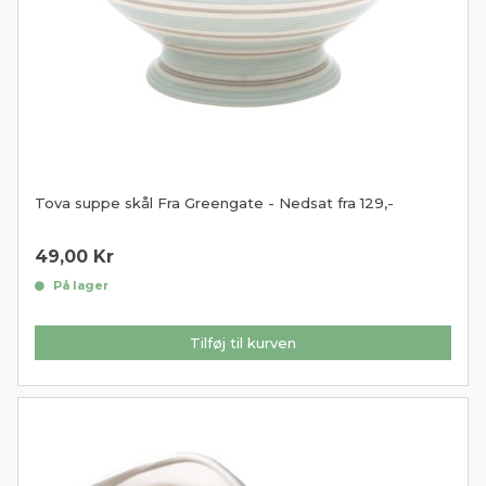
Tova suppe skål Fra Greengate - Nedsat fra 129,-
49,00
Kr
På lager
Tilføj til kurven