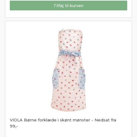
Tilføj til kurven
VIOLA Børne forklæde i skønt mønster - Nedsat fra
99,-