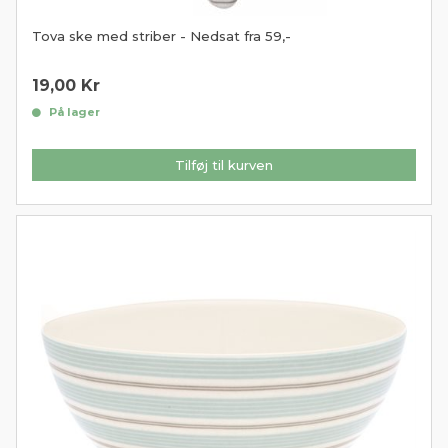
Tova ske med striber - Nedsat fra 59,-
19,00
Kr
På lager
Tilføj til kurven