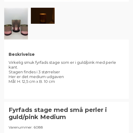
Beskrivelse
Virkelig smuk fyrfads stage som er i guld/pink med perle
kant.
Stagen findes i 3 størrelser
Her er det medium udgaven
Mål: H. 12,5 cm x B. 10 cm
Fyrfads stage med små perler i
guld/pink Medium
Varenummer:
6088