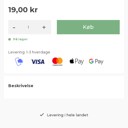
19,00
-
+
Køb
På lager
Levering: 1-3 hverdage
Beskrivelse
Levering i hele landet