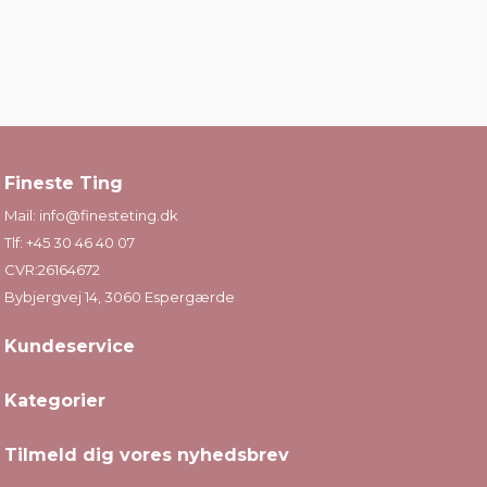
Fineste Ting
Mail:
info@finesteting.dk
Tlf:
+45 30 46 40 07
CVR:26164672
Bybjergvej 14, 3060 Espergærde
Kundeservice
Kategorier
Tilmeld dig vores nyhedsbrev