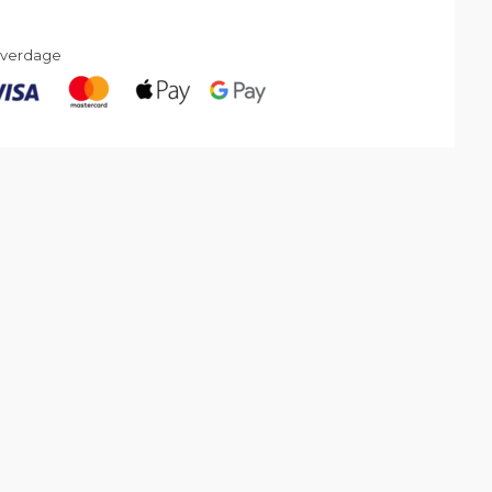
 hverdage