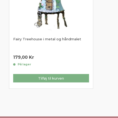
Fairy Treehouse i metal og håndmalet
179,00
Kr
På lager
Tilføj til kurven