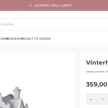
LEVERING I HELE LANDET
EN
MÆRKER
NEDSATTE VARER
Vinter
Varenummer:
359,00
-