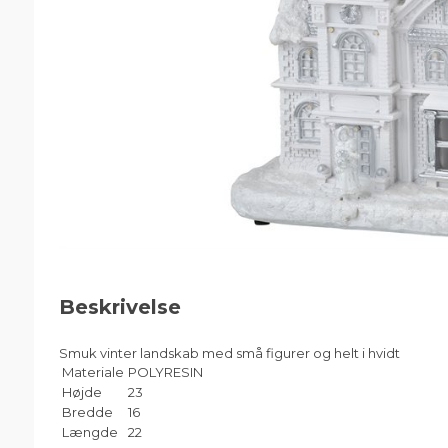
Beskrivelse
Smuk vinter landskab med små figurer og helt i hvidt
Materiale
POLYRESIN
Højde
23
Bredde
16
Længde
22