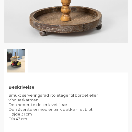
Beskrivelse
Smukt serverings fad i to etager til bordet eller
vindueskarmen
Den nederste del er lavet i træ
Den øverste er med en zink bakke - ret blot
Højde 31 cm
Dia 47 cm