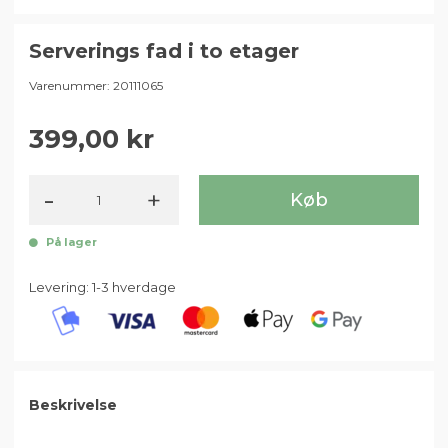
Serverings fad i to etager
Varenummer:
20111065
399,00
-
+
Køb
På lager
Levering: 1-3 hverdage
Beskrivelse